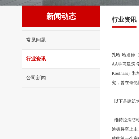
新闻动态
行业资讯
常见问题
扎哈·哈迪德（
行业资讯
AA学习建筑 学
Koolhaa
公司新闻
究，曾在哥伦
以下是建筑大
维特拉消防站
迪德将至上主
成的第一个完