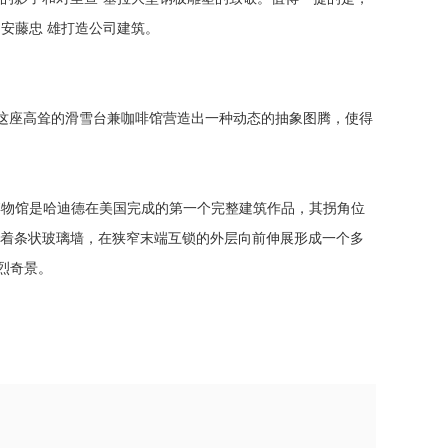
安藤忠 雄打造公司建筑。
这座高耸的滑雪台兼咖啡馆营造出一种动态的抽象图腾，使得
博物馆是哈迪德在美国完成的第一个完整建筑作品，其拐角位
杂着条状玻璃墙，在狭窄末端互锁的外层向前伸展形成一个多
烈奇景。