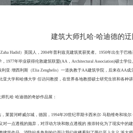
建筑大师扎哈·哈迪德的
Zaha Hadid）英国人，2004年普利兹克建筑奖获奖者。1950年出生
，1977年毕业获得伦敦建筑联盟(AA，Architectural Associati
s）和埃利亚·增西利斯（Elia Zenghelis）一道执教于AA建筑学院，后
比亚大学和哈佛大学 任访问教授，在世界各地教授硕士研究生班和各种
师扎哈·哈迪德的奇妙作品展：
，莱茵河畔威尔城，德国，1994年20世纪早期卡西米尔·马勒维奇和埃
义对一点透视的抛弃，对浮动方块和散点透视的 推崇转化为了现实中的
整建筑作品，消防站多角刺的位面让我们依稀看到了两位至上主义 派大师