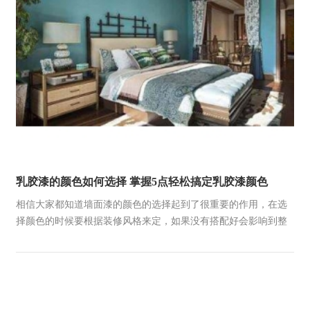
乳胶漆的颜色如何选择 掌握5点轻松搞定乳胶漆颜色
相信大家都知道墙面漆的颜色的选择起到了很重要的作用，在选
择颜色的时候要根据装修风格来定，如果没有搭配好会影响到整
体效果，还有可能对于日后居住时舒适度也是有影响的。下面小
编就来给大家介绍一下乳胶漆的颜色如何选择及掌握5大要点轻松
搞定乳胶漆颜色。1、客厅