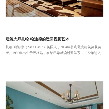
建筑大师扎哈·哈迪德的迂回视觉艺术
扎哈·哈迪德（Zaha Hadid）英国人，2004年普利兹克建筑奖获奖
者。1950年出生于巴格达，在黎巴嫩就读过数学系，1972年进入
伦敦的建筑联盟学院AA学习建筑 学，1977年毕业获得伦敦建筑
联盟(AA，Architectural Associ