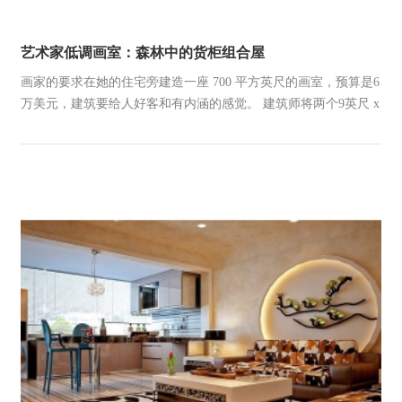
艺术家低调画室：森林中的货柜组合屋
画家的要求在她的住宅旁建造一座 700 平方英尺的画室，预算是6
万美元，建筑要给人好客和有内涵的感觉。 建筑师将两个9英尺 x
40英尺 X 8英尺的集装箱安装在9英尺高的基墙上。 先建立好地下
室之后，再将两个货柜并排放在上方